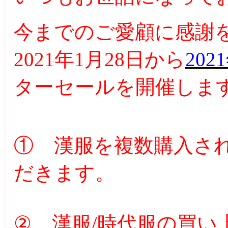
今までのご愛顧に感謝
2021年1月28日から
20
ター
セールを開催しま
① 漢服を複数購入さ
だきます。
② 漢服/時代服の買い