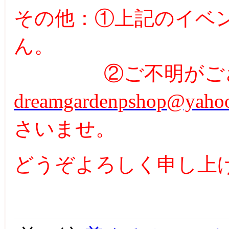
その他：
①上記のイベ
ん。
②ご不明がご
dreamgardenpshop@yahoo
さいませ。
どうぞよろしく申し上