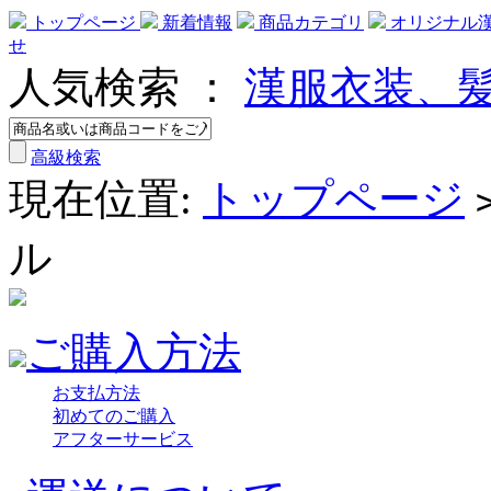
トップページ
新着情報
商品カテゴリ
オリジナル
せ
人気検索 ：
漢服衣装、
高級検索
現在位置:
トップページ
ル
ご購入方法
お支払方法
初めてのご購入
アフターサービス