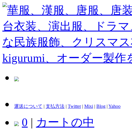
運送について
|
支払方法
|
Twitter
|
Mixi
|
Blog
|
Yahoo
0
|
カートの中