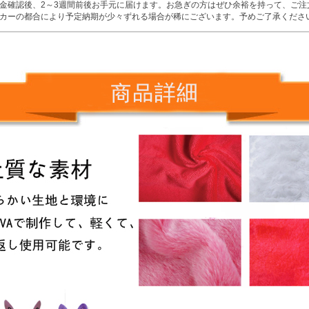
金確認後、2～3週間前後お手元に届けます。お急ぎの方はぜひ余裕を持って、ご注
カーの都合により予定納期が少々ずれる場合が稀にございます。予めご了承くださ