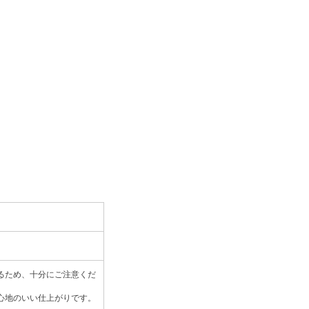
るため、十分にご注意くだ
心地のいい仕上がりです。