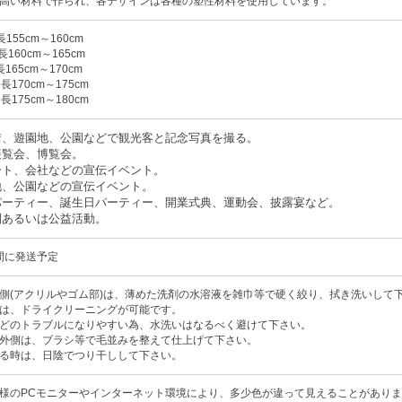
高い材料で作られ、各デザインは各種の塑性材料を使用しています。
155cm～160cm
160cm～165cm
165cm～170cm
長170cm～175cm
長175cm～180cm
街、遊園地、公園などで観光客と記念写真を撮る。
展覧会、博覧会。
ート、会社などの宣伝イベント。
地、公園などの宣伝イベント。
パーティー、誕生日パーティー、開業式典、運動会、披露宴など。
園あるいは公益活動。
週間に発送予定
側(アクリルやゴム部)は、薄めた洗剤の水溶液を雑巾等で硬く絞り、拭き洗いして
は、ドライクリーニングが可能です。
どのトラブルになりやすい為、水洗いはなるべく避けて下さい。
外側は、ブラシ等で毛並みを整えて仕上げて下さい。
る時は、日陰でつり干しして下さい。
様のPCモニターやインターネット環境により、多少色が違って見えることがあり