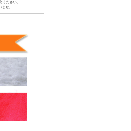
文ください。
いませ。