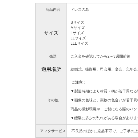
商品内容
ドレスのみ
Sサイズ
Mサイズ
サイズ
Lサイズ
LLサイズ
LLLサイズ
発送
ご入金を確認してから2～3週間前後
適用場所
結婚式、撮影用、司会用、宴会、忘年会
ご注意：
▼製造時期により材質・柄が若干異なる
その他
▼画像の色味と、実物の色合いが若干異
商品の撮影環境や、ご覧になる際のパソ
▼縫製に多少の乱れがある場合がありま
アフタサービス
不良品のほかに返品不可で、ご了承の上