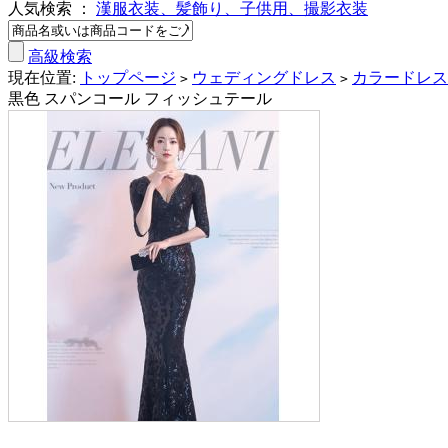
人気検索 ：
漢服衣装、髪飾り、子供用、撮影衣装
高級検索
現在位置:
トップページ
ウェディングドレス
カラードレス
>
>
黒色 スパンコール フィッシュテール