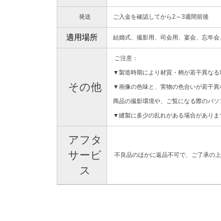
発送
ご入金を確認してから2～3週間前後
適用場所
結婚式、撮影用、司会用、宴会、忘年会
ご注意：
▼製造時期により材質・柄が若干異なる
その他
▼画像の色味と、実物の色合いが若干異
商品の撮影環境や、ご覧になる際のパソ
▼縫製に多少の乱れがある場合がありま
アフタ
サービ
不良品のほかに返品不可で、ご了承の上
ス