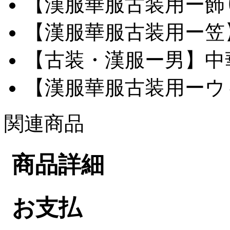
【漢服華服古装用ー飾り
【漢服華服古装用ー笠】網
【古装・漢服ー男】中華服
【漢服華服古装用ーウィ
関連商品
商品詳細
お支払