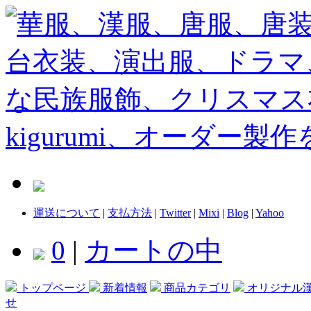
運送について
|
支払方法
|
Twitter
|
Mixi
|
Blog
|
Yahoo
0
|
カートの中
トップページ
新着情報
商品カテゴリ
オリジナル
せ