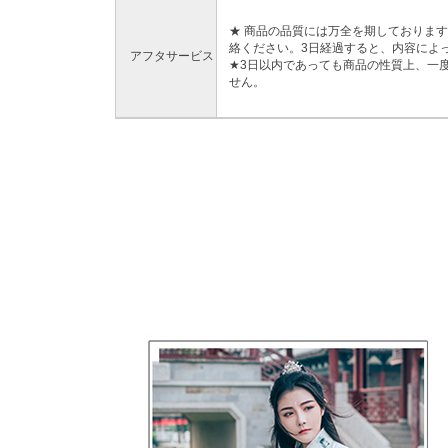
★ 商品の品質には万全を期しておりま
絡ください。3日経過すると、内容によ
アフタサービス
★3日以内であっても商品の性質上、一
せん。