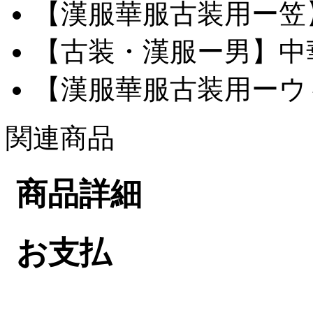
【漢服華服古装用ー笠】網
【古装・漢服ー男】中華服
【漢服華服古装用ーウィ
関連商品
商品詳細
お支払