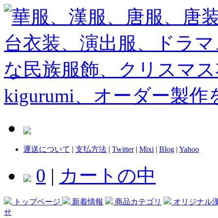
運送について
|
支払方法
|
Twitter
|
Mixi
|
Blog
|
Yahoo
0
|
カートの中
トップページ
新着情報
商品カテゴリ
オリジナル
せ