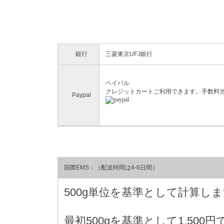
銀行
三菱東京UFJ銀行
ペイパル
クレジットカートご利用できます。手数料
Paypal
国際EMS：（配送時間は4-6日間）
500g単位を基準として計算し
最初500gを基準として1,500