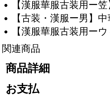
【漢服華服古装用ー笠】網
【古装・漢服ー男】中華服
【漢服華服古装用ーウィ
関連商品
商品詳細
お支払