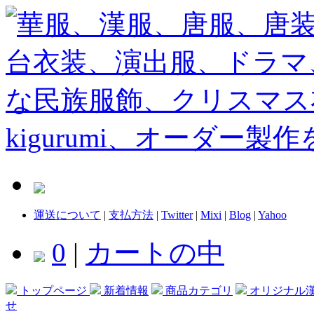
運送について
|
支払方法
|
Twitter
|
Mixi
|
Blog
|
Yahoo
0
|
カートの中
トップページ
新着情報
商品カテゴリ
オリジナル
せ