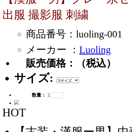
出服 撮影服 刺繍
商品番号：luoling-001
メーカー ：
Luoling
販売価格：
（税込）
サイズ:
数量：
HOT
【古装・漢服ー男】中華服