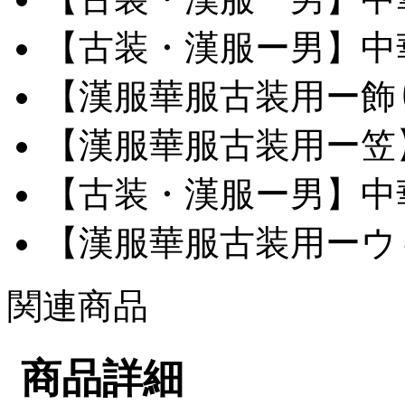
【古装・漢服ー男】中華服
【漢服華服古装用ー飾り
【漢服華服古装用ー笠】網
【古装・漢服ー男】中華服
【漢服華服古装用ーウィ
関連商品
商品詳細