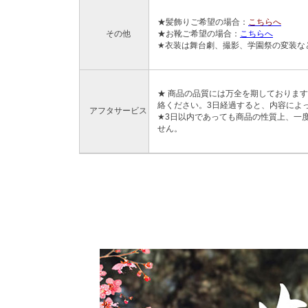
★髪飾りご希望の場合：
こちらへ
その他
★お靴ご希望の場合：
こちらへ
★衣装は舞台劇、撮影、学園祭の変装な
★ 商品の品質には万全を期しておりま
絡ください。3日経過すると、内容によ
アフタサービス
★3日以内であっても商品の性質上、一
せん。