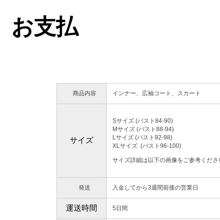
お支払
商品内容
インナー、広袖コート、スカート
Sサイズ (バスト84-90)
Mサイズ (バスト88-94)
Lサイズ (バスト92-98
サイズ
XLサイズ (バスト
サイズ詳細は以下の画像をご参考くださ
発送
入金してから3週間前後の営業日
運送時間
5日間