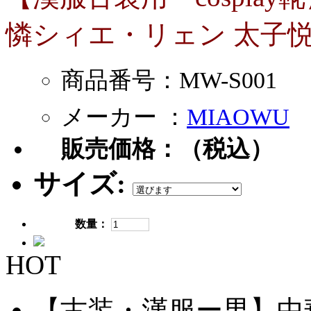
憐シィエ・リェン 太子悦
商品番号：MW-S001
メーカー ：
MIAOWU
販売価格：
（税込）
サイズ:
数量：
HOT
【古装・漢服ー男】中華服