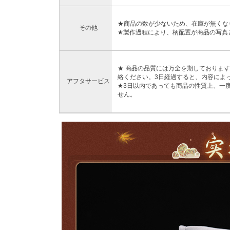
★商品の数が少ないため、在庫が無くな
その他
★製作過程により、柄配置が商品の写真
★ 商品の品質には万全を期しておりま
絡ください。3日経過すると、内容によ
アフタサービス
★3日以内であっても商品の性質上、一
せん。