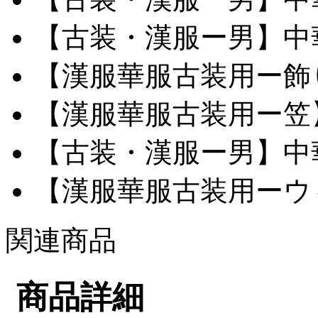
【古装・漢服ー男】中華服
【漢服華服古装用ー飾り
【漢服華服古装用ー笠】網
【古装・漢服ー男】中華服
【漢服華服古装用ーウィ
関連商品
商品詳細