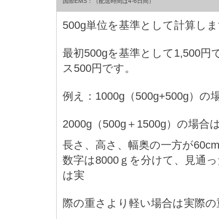
国際EMS：（配送時間は4-6日間）
500g単位を基準として計算し
最初500gを基準として1,500
ス500円です。
例え：1000g（500g+500g）の
2000g（500g＋1500g）の場合は 
長さ、高さ、幅奥の一方が60c
数字は8000ｇを分けて、見通
は実
際の重さより軽い場合は実際の