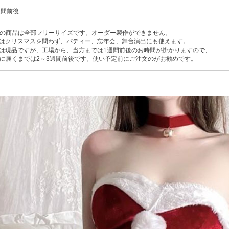
週間前後
の商品は全部フリーサイズです。オーダー製作ができません。
はクリスマスを問わず、パティー、忘年会、舞台演出にも使えます。
は現品ですが、工場から、当方までは1週間前後のお時間が掛かりますので、
に届くまでは2～3週間前後です。使い予定前にご注文のがお勧めです。