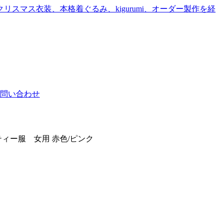
問い合わせ
パティー服 女用 赤色/ピンク