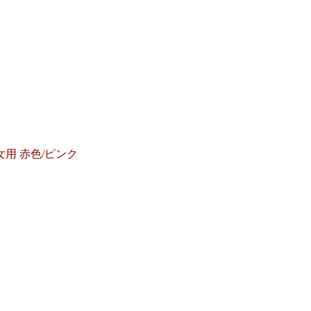
女用 赤色/ピンク