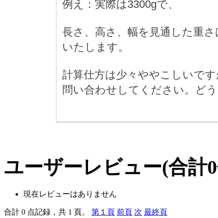
例え：実際は3300gで、
長さ、高さ、幅を見通した重さは4
いたします。
計算仕方は少々ややこしいです
問い合わせしてください。どう
ユーザーレビュー
(合計
0
現在レビューはありません
合計 0 点記録，共 1 頁。
第１頁
前頁
次
最終頁