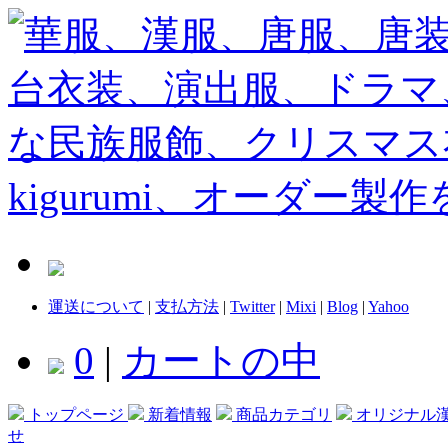
運送について
|
支払方法
|
Twitter
|
Mixi
|
Blog
|
Yahoo
0
|
カートの中
トップページ
新着情報
商品カテゴリ
オリジナル
せ