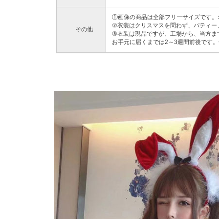
①画像の商品は全部フリーサイズです。
②衣装はクリスマスを問わず、パティー
その他
③衣装は現品ですが、工場から、当方ま
お手元に届くまでは2～3週間前後です