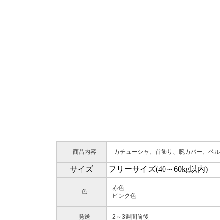
商品内容
カチューシャ、首飾り、腕カバー、ベル
サイズ
フリーサイズ(40～60kg以内)
赤色
色
ピンク色
発送
2～3週間前後