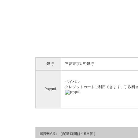
銀行
三菱東京UFJ銀行
ペイパル
クレジットカートご利用できます。手数料
Paypal
国際EMS：（配送時間は4-6日間）