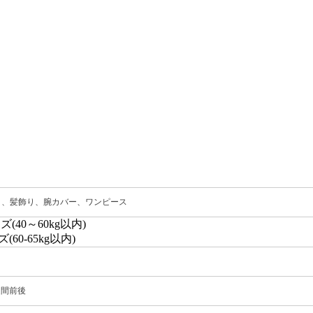
、髪飾り、腕カバー、ワンピース
(40～60kg以内)
(60-65kg以内)
週間前後