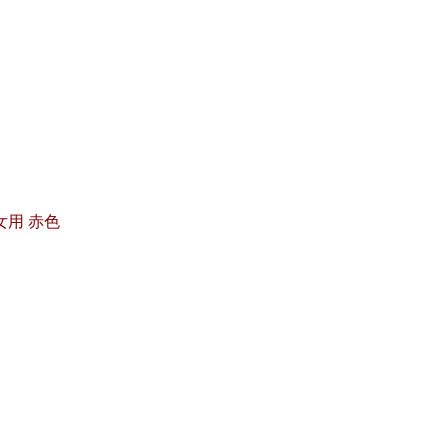
女用 赤色