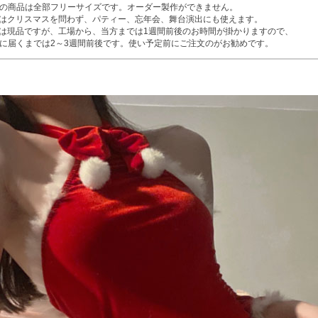
の商品は全部フリーサイズです。オーダー製作ができません。
はクリスマスを問わず、パティー、忘年会、舞台演出にも使えます。
は現品ですが、工場から、当方までは1週間前後のお時間が掛かりますので、
に届くまでは2～3週間前後です。使い予定前にご注文のがお勧めです。