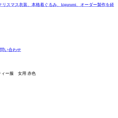
問い合わせ
パティー服 女用 赤色