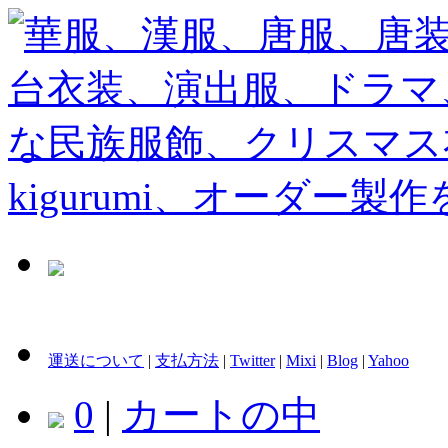
運送について
|
支払方法
|
Twitter
|
Mixi
|
Blog
|
Yahoo
0
|
カートの中