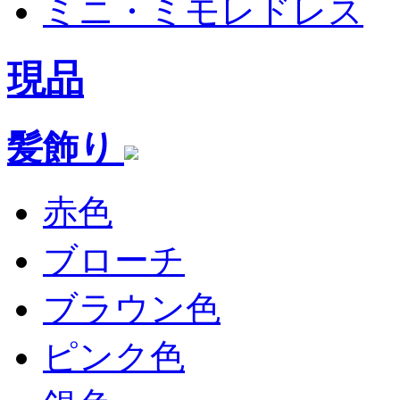
ミニ・ミモレドレス
現品
髪飾り
赤色
ブローチ
ブラウン色
ピンク色