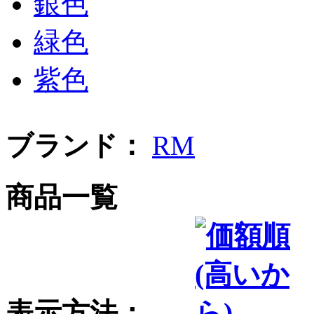
銀色
緑色
紫色
ブランド：
RM
商品一覧
表示方法：