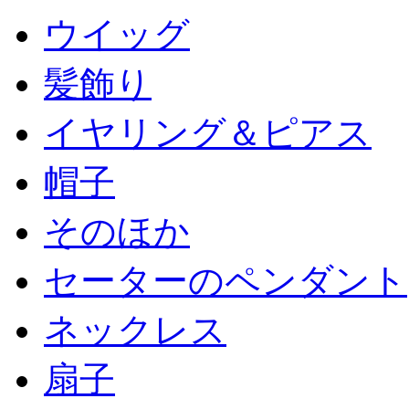
ウイッグ
髪飾り
イヤリング＆ピアス
帽子
そのほか
セーターのペンダント
ネックレス
扇子