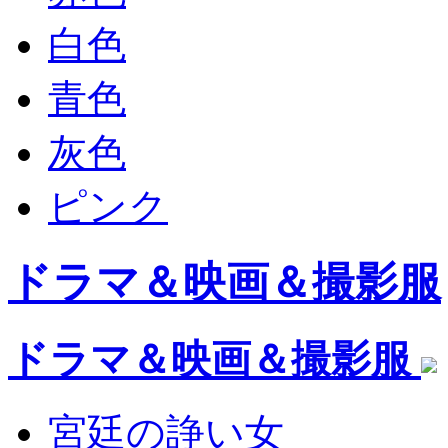
白色
青色
灰色
ピンク
ドラマ＆映画＆撮影服
ドラマ＆映画＆撮影服
宮廷の諍い女