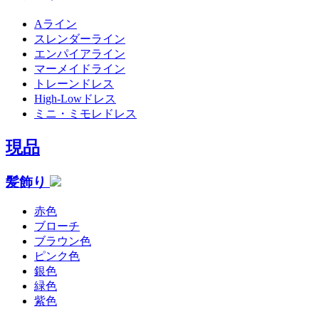
Aライン
スレンダーライン
エンパイアライン
マーメイドライン
トレーンドレス
High-Lowドレス
ミニ・ミモレドレス
現品
髪飾り
赤色
ブローチ
ブラウン色
ピンク色
銀色
緑色
紫色