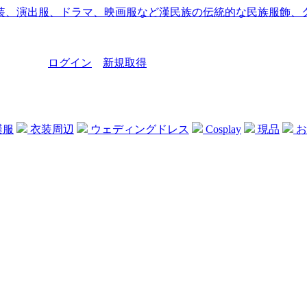
ログイン
新規取得
漢服
衣装周辺
ウェディングドレス
Cosplay
現品
お