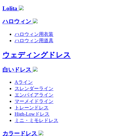
Lolita
ハロウィン
ハロウィン用衣装
ハロウィン用道具
ウェディングドレス
白いドレス
Aライン
スレンダーライン
エンパイアライン
マーメイドライン
トレーンドレス
High-Lowドレス
ミニ・ミモレドレス
カラードレス