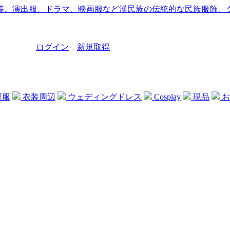
ログイン
新規取得
漢服
衣装周辺
ウェディングドレス
Cosplay
現品
お