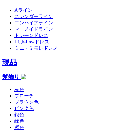
Aライン
スレンダーライン
エンパイアライン
マーメイドライン
トレーンドレス
High-Lowドレス
ミニ・ミモレドレス
現品
髪飾り
赤色
ブローチ
ブラウン色
ピンク色
銀色
緑色
紫色