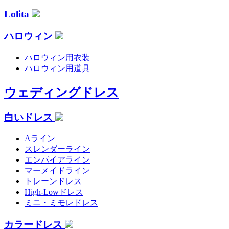
Lolita
ハロウィン
ハロウィン用衣装
ハロウィン用道具
ウェディングドレス
白いドレス
Aライン
スレンダーライン
エンパイアライン
マーメイドライン
トレーンドレス
High-Lowドレス
ミニ・ミモレドレス
カラードレス